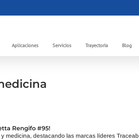
Aplicaciones
Servicios
Trayectoria
Blog
medicina
etta Rengifo #95!
 y medicina, destacando las marcas líderes Tracea