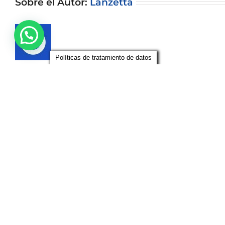
Sobre el Autor:
Lanzetta
Políticas de tratamiento de datos
Artículos relacionados
Boletín #106 –
Boletín #105 –