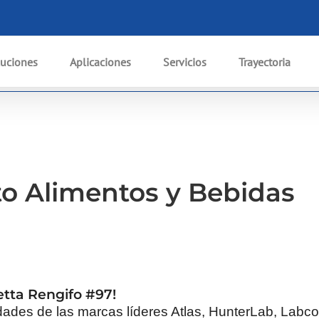
I
uciones
Aplicaciones
Servicios
Trayectoria
o Alimentos y Bebidas
etta Rengifo #97!
ades de las marcas líderes Atlas, HunterLab, Labco