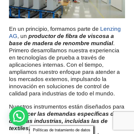
En un principio, formamos parte de
Lenzing
AG
, un
productor de fibra de viscosa a
base de madera de renombre mundial
.
Primero desarrollamos nuestra experiencia
en tecnologías de prueba a través de
aplicaciones internas. Con el tiempo,
ampliamos nuestro enfoque para atender a
los mercados externos, impulsando la
innovación en soluciones de control de
calidad para industrias de todo el mundo.
Nuestros instrumentos están diseñados para
satisfacer las demandas específicas de
diversas industrias, incluidas las de
textiles, plásticos y materiales
Políticas de tratamiento de datos