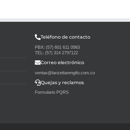
Teléfono de contacto
PBX: (57) 601 611 0983
TEL: (57) 314 2797122
Correo electrónico
ventas@lanzettarengifo.com.co
Quejas y reclamos
Formulario PQRS