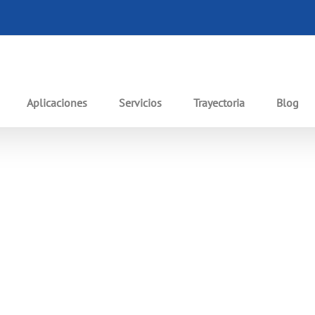
Aplicaciones
Servicios
Trayectoria
Blog