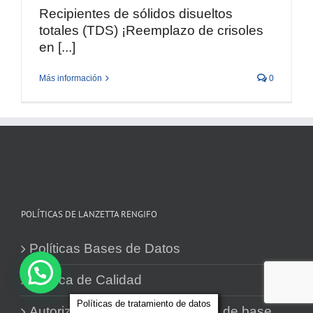
Recipientes de sólidos disueltos
totales (TDS) ¡Reemplazo de crisoles
en [...]
Más información
0
POLÍTICAS DE LANZETTA RENGIFO
Políticas Bases de Datos
Política de Calidad
Políticas de tratamiento de datos
Autorización para el tratamiento de base