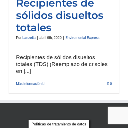
Recipientes de
sólidos disueltos
totales
Por
Lanzetta
|
abril 9th, 2020
|
Enviromental Express
Recipientes de sólidos disueltos
totales (TDS) ¡Reemplazo de crisoles
en [...]
Más información
0
Políticas de tratamiento de datos