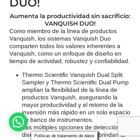
DUO!
Aumenta la productividad sin sacrificio:
VANQUISH DUO!
Como miembro de la línea de productos
Vanquish, los sistemas Vanquish Duo
comparten todos los valores inherentes a
Vanquish, como un enfoque de diseño en
tiempo de actividad, robustez y confiabilidad.
Thermo Scientific Vanquish Dual Split
Sampler y Thermo Scientific Dual Pump
amplían la flexibilidad de la línea de
productos Vanquish, asegurando la
mayor productividad y el retorno de la
inversión más rápido en un solo espacio
de banco de instrumentos.
Las múltiples opciones de detección
diseñadas para Vanquish le brindan la
Políticas de tratamiento de datos