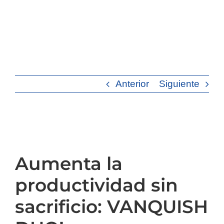
Saltar
al
contenido
Anterior
Siguiente
Aumenta la
productividad sin
sacrificio: VANQUISH