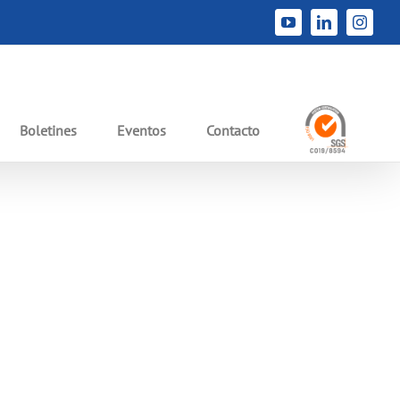
Inicio
Aplicaciones
Aseo y limpieza
YouTube
LinkedIn
Instag
Boletines
Eventos
Contacto