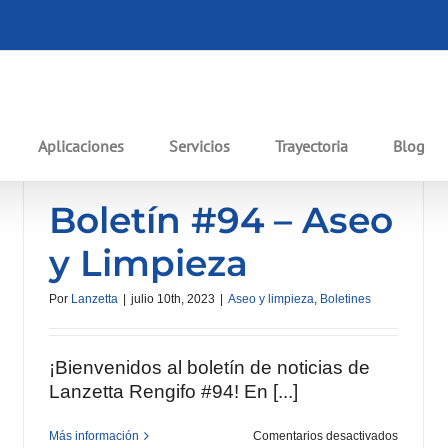
Aplicaciones
Servicios
Trayectoria
Blog
Boletín #94 – Aseo
y Limpieza
Por
Lanzetta
|
julio 10th, 2023
|
Aseo y limpieza
,
Boletines
¡Bienvenidos al boletín de noticias de
Lanzetta Rengifo #94! En [...]
en
Más información
Comentarios desactivados