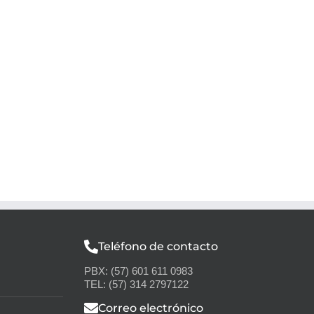
Teléfono de contacto
PBX: (57) 601 611 0983
TEL: (57) 314 2797122
Correo electrónico