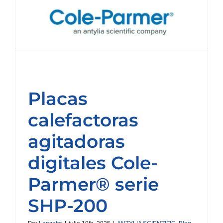
Placas
calefactoras
agitadoras
digitales Cole-
Parmer® serie
SHP-200