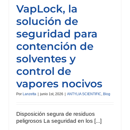
VapLock, la
solución de
seguridad para
contención de
solventes y
control de
vapores nocivos
Por
Lanzetta
|
junio 1st, 2026
|
ANTYLIA SCIENTIFIC
,
Blog
Disposición segura de residuos
peligrosos La seguridad en los [...]