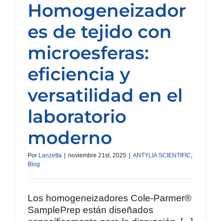
Homogeneizador
es de tejido con
microesferas:
eficiencia y
versatilidad en el
laboratorio
moderno
Por
Lanzetta
|
noviembre 21st, 2025
|
ANTYLIA SCIENTIFIC
,
Blog
Los homogeneizadores Cole-Parmer®
SamplePrep están diseñados