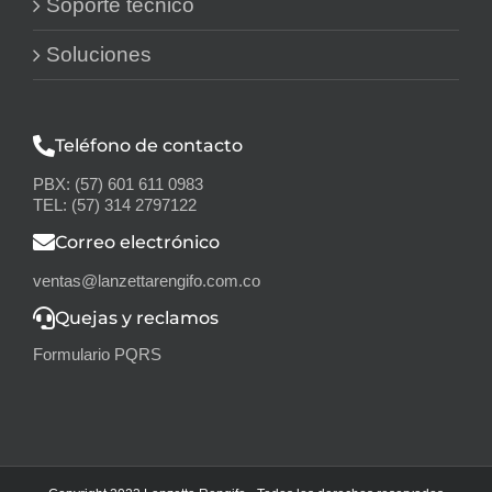
Soporte técnico
Soluciones
Teléfono de contacto
PBX: (57) 601 611 0983
TEL: (57) 314 2797122
Correo electrónico
ventas@lanzettarengifo.com.co
Quejas y reclamos
Formulario PQRS