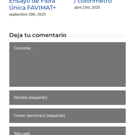
Ensayo de Fibra
/ colorímetro
Única FAVIMAT+
abril 23rd, 2025
septiembre 29th, 2025
Deja tu comentario
Comentar