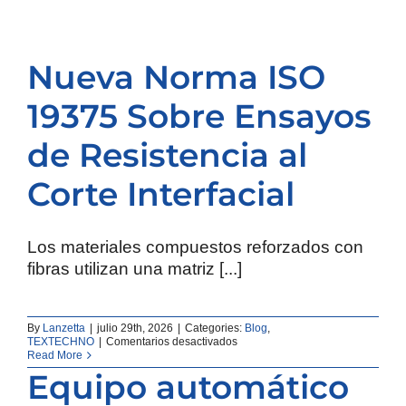
Nueva Norma ISO
19375 Sobre Ensayos
de Resistencia al
Corte Interfacial
Los materiales compuestos reforzados con
fibras utilizan una matriz [...]
By
Lanzetta
|
julio 29th, 2026
|
Categories:
Blog
,
en
TEXTECHNO
|
Comentarios desactivados
Nueva
Read More
Norma
Equipo automático
ISO
19375