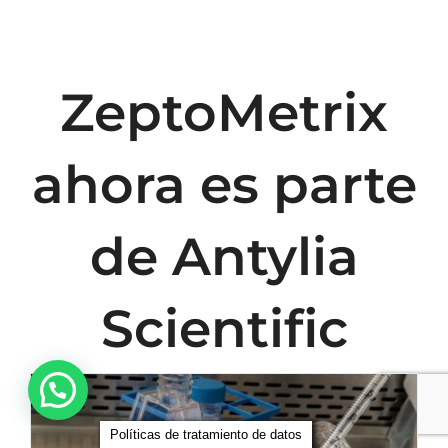
ZeptoMetrix
ahora es parte
de Antylia
Scientific
Políticas de tratamiento de datos