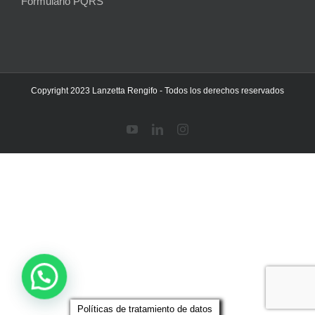
Formulario PQRS
Copyright 2023 Lanzetta Rengifo - Todos los derechos reservados
YouTube
LinkedIn
Instagram
Políticas de tratamiento de datos