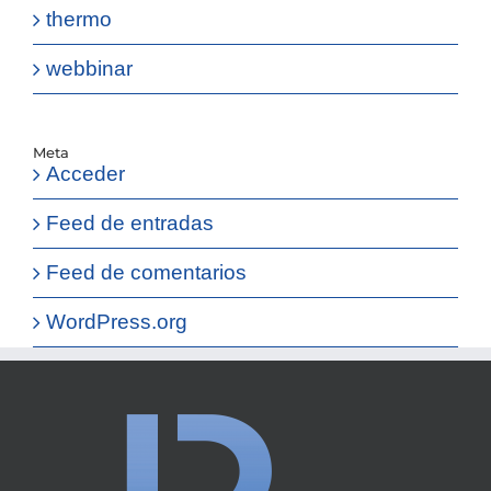
thermo
webbinar
Meta
Acceder
Feed de entradas
Feed de comentarios
WordPress.org