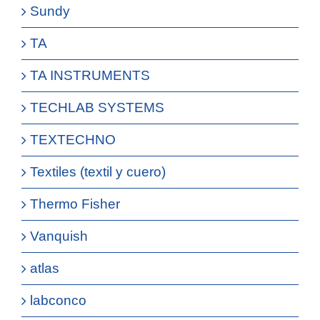
Sundy
TA
TA INSTRUMENTS
TECHLAB SYSTEMS
TEXTECHNO
Textiles (textil y cuero)
Thermo Fisher
Vanquish
atlas
labconco